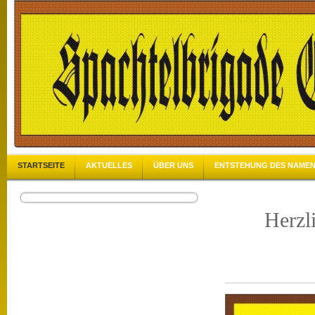
STARTSEITE
AKTUELLES
ÜBER UNS
ENTSTEHUNG DES NAME
Herzl