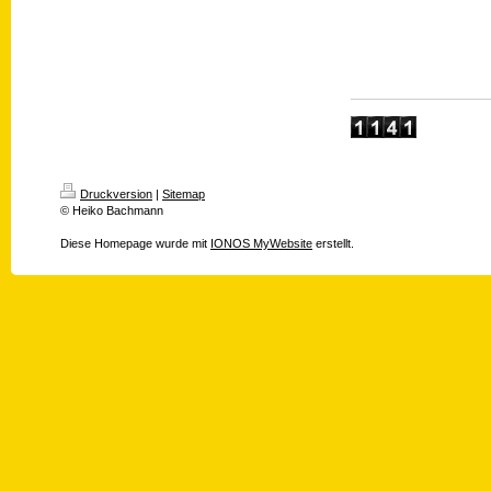
Druckversion
|
Sitemap
© Heiko Bachmann
Diese Homepage wurde mit
IONOS MyWebsite
erstellt.